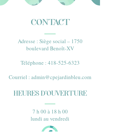
CONTACT
Adresse : Siège social – 1750
boulevard Benoît-XV​
Téléphone : 418-525-6323​
Courriel :
admin@cpejardinbleu.com
HEURES D'OUVERTURE
7 h 00 à 18 h 00
lundi au vendredi