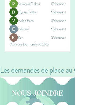
priyanka Dalavi
S'abonner
Dyran Cutler
S'abonner
Volpa Faro
S'abonner
Edward
S'abonner
Ken
S'abonner
Voir tous les membres (36)
Les demandes de place au CPE se font v
NOUS JOINDRE