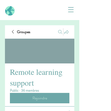
Groupes
Remote learning
support
Public
·
36 membres
Rejoindre