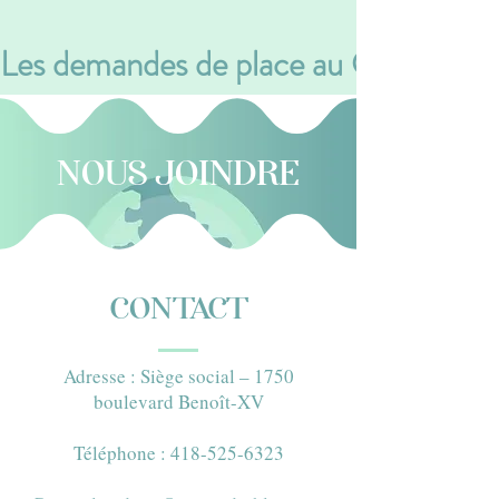
Les demandes de place au CPE se font v
NOUS JOINDRE
CONTACT
Adresse : Siège social – 1750
boulevard Benoît-XV​
Téléphone : 418-525-6323​