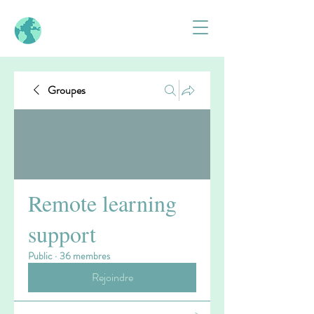
Groupes
Remote learning
support
Public
·
36 membres
Rejoindre