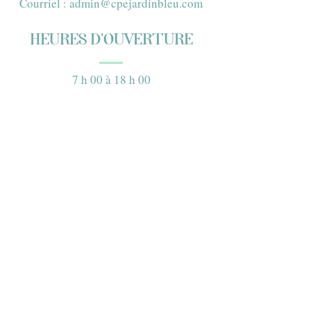
Courriel :
admin@cpejardinbleu.com
HEURES D'OUVERTURE
7 h 00 à 18 h 00
lundi au vendredi