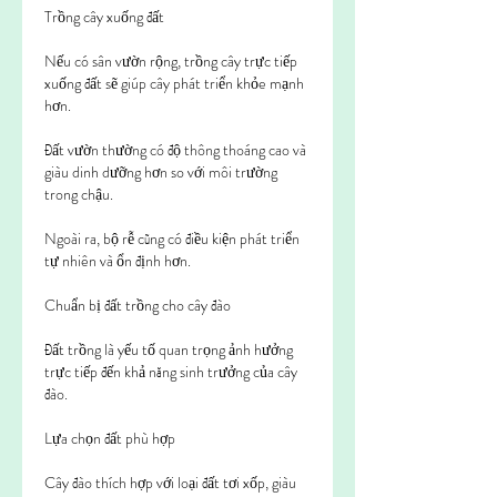
Trồng cây xuống đất
Nếu có sân vườn rộng, trồng cây trực tiếp 
xuống đất sẽ giúp cây phát triển khỏe mạnh 
hơn.
Đất vườn thường có độ thông thoáng cao và 
giàu dinh dưỡng hơn so với môi trường 
trong chậu.
Ngoài ra, bộ rễ cũng có điều kiện phát triển 
tự nhiên và ổn định hơn.
Chuẩn bị đất trồng cho cây đào
Đất trồng là yếu tố quan trọng ảnh hưởng 
trực tiếp đến khả năng sinh trưởng của cây 
đào.
Lựa chọn đất phù hợp
Cây đào thích hợp với loại đất tơi xốp, giàu 