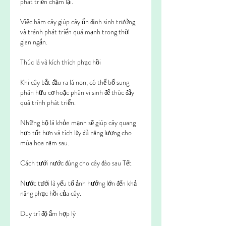
phát triển chậm lại.
Việc hãm cây giúp cây ổn định sinh trưởng 
và tránh phát triển quá mạnh trong thời 
gian ngắn.
Thúc lá và kích thích phục hồi
Khi cây bắt đầu ra lá non, có thể bổ sung 
phân hữu cơ hoặc phân vi sinh để thúc đẩy 
quá trình phát triển.
Những bộ lá khỏe mạnh sẽ giúp cây quang 
hợp tốt hơn và tích lũy đủ năng lượng cho 
mùa hoa năm sau.
Cách tưới nước đúng cho cây đào sau Tết
Nước tưới là yếu tố ảnh hưởng lớn đến khả 
năng phục hồi của cây.
Duy trì độ ẩm hợp lý