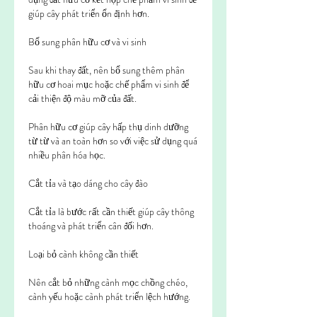
giúp cây phát triển ổn định hơn.
Bổ sung phân hữu cơ và vi sinh
Sau khi thay đất, nên bổ sung thêm phân 
hữu cơ hoai mục hoặc chế phẩm vi sinh để 
cải thiện độ màu mỡ của đất.
Phân hữu cơ giúp cây hấp thụ dinh dưỡng 
từ từ và an toàn hơn so với việc sử dụng quá 
nhiều phân hóa học.
Cắt tỉa và tạo dáng cho cây đào
Cắt tỉa là bước rất cần thiết giúp cây thông 
thoáng và phát triển cân đối hơn.
Loại bỏ cành không cần thiết
Nên cắt bỏ những cành mọc chồng chéo, 
cành yếu hoặc cành phát triển lệch hướng.