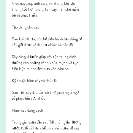
Việc này giúp ánh sáng và không khí lưu 
thông tốt hơn trong tán cây, hạn chế nấm 
bệnh phát triển.
Tạo dáng cho cây
Sau khi cắt tỉa, có thể tiến hành tạo dáng để 
cây giữ được vẻ đẹp tự nhiên và cân đối.
Đây cũng là bước giúp cây tập trung dinh 
dưỡng vào những cành khỏe mạnh và tạo 
điều kiện ra hoa đẹp hơn vào năm sau.
Kỹ thuật hãm cây và thúc lá
Sau Tết, cây đào cần có thời gian nghỉ ngơi 
để phục hồi sức khỏe.
Hãm cây đúng cách
Trong giai đoạn đầu sau Tết, nên giảm lượng 
nước tưới và hạn chế bón phân đạm để cây 