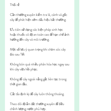
Thối rễ
Cần thường xuyên kiểm tra lá, cành và gốc 
cây để phát hiện sớm dấu hiệu bất thường.
Ưu tiên sử dụng các biện pháp sinh học 
hoặc thuốc có độ an toàn cao để hạn chế ảnh 
hưởng đến cây và môi trường.
Một số lưu ý quan trọng khi chăm sóc cây 
đào sau Tết
Không bón quá nhiều phân hóa học ngay sau 
khi cây vừa hồi phục.
Không để cây ngoài nắng gắt liên tục trong 
thời gian đầu.
Cắt tỉa định kỳ để cây luôn thông thoáng.
Theo dõi độ ẩm đất thường xuyên để điều 
chỉnh lượng nước phù hợp.