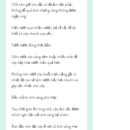
Chỉ nên giữ cho đất có độ ẩm vừa phải, 
không để quá khô nhưng cũng không được 
ngập úng.
Nếu tưới quá nhiều nước, bộ rễ rất dễ bị 
thối và cây nhanh suy yếu.
Tưới nước đúng thời điểm
Nên tưới vào sáng sớm hoặc chiều mát để 
cây hấp thụ nước hiệu quả hơn.
Không nên tưới vào buổi trưa nắng gắt vì 
nhiệt độ cao sẽ làm nước bốc hơi nhanh và 
gây sốc nhiệt cho cây.
Điều chỉnh ánh sáng phù hợp
Sau thời gian ở trong nhà, cây đào cần được 
thích nghi dần với ánh sáng tự nhiên.
Ban đầu nên đặt cây ở nơi có ánh sáng nhẹ 