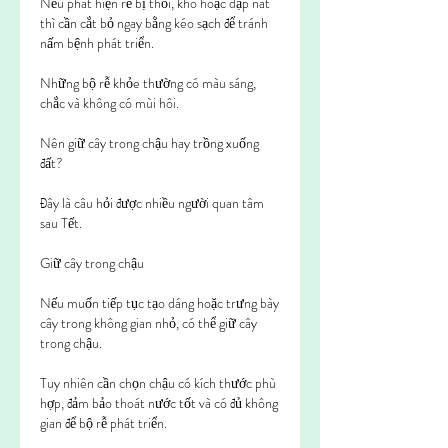
Nếu phát hiện rễ bị thối, khô hoặc dập nát 
thì cần cắt bỏ ngay bằng kéo sạch để tránh 
nấm bệnh phát triển.
Những bộ rễ khỏe thường có màu sáng, 
chắc và không có mùi hôi.
Nên giữ cây trong chậu hay trồng xuống 
đất?
Đây là câu hỏi được nhiều người quan tâm 
sau Tết.
Giữ cây trong chậu
Nếu muốn tiếp tục tạo dáng hoặc trưng bày 
cây trong không gian nhỏ, có thể giữ cây 
trong chậu.
Tuy nhiên cần chọn chậu có kích thước phù 
hợp, đảm bảo thoát nước tốt và có đủ không 
gian để bộ rễ phát triển.