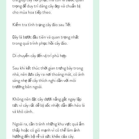
trọng để duy trì dáng cây đẹp và chuẩn bị 
cho mùa hoa tiếp theo.
Kiểm tra tình trạng cây đào sau Tết
Đây là bước đầu tiên và quan trọng nhất 
trong quá trình phục hồi cây đào.
Di chuyển cây đến vị trí phù hợp
Sau khi kết thúc thời gian trưng bày trong 
nhà, nên đưa cây ra nơi thoáng mát, có ánh 
sáng nhẹ để cây thích nghi dần với môi 
trường bên ngoài.
Không nên đặt cây dưới nắng gắt ngay lập 
tức vì cây rất dễ bị sốc nhiệt dẫn đến héo lá 
và khô cành.
Ngoài ra, cần tránh những khu vực quá ẩm 
thấp hoặc có gió mạnh vì có thể làm ảnh 
hưởng đến bộ rễ và sức khỏe của cây.