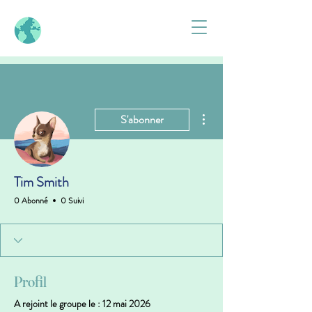
Plus d'actions
S'abonner
Tim Smith
0 Abonné
0 Suivi
Profil
A rejoint le groupe le : 12 mai 2026