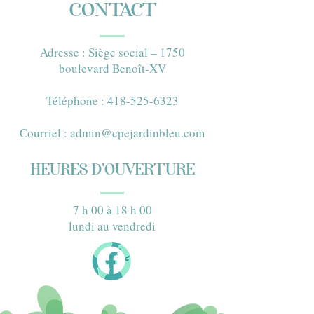
CONTACT
Adresse : Siège social – 1750
boulevard Benoît-XV​
Téléphone : 418-525-6323​
Courriel :
admin@cpejardinbleu.com
HEURES D'OUVERTURE
7 h 00 à 18 h 00
lundi au vendredi