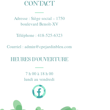
CONTACT
Adresse : Siège social – 1750
boulevard Benoît-XV​
Téléphone : 418-525-6323​
Courriel :
admin@cpejardinbleu.com
HEURES D'OUVERTURE
7 h 00 à 18 h 00
lundi au vendredi