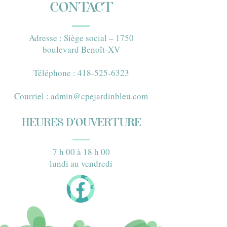
CONTACT
Adresse : Siège social – 1750
boulevard Benoît-XV​
Téléphone : 418-525-6323​
Courriel :
admin@cpejardinbleu.com
HEURES D'OUVERTURE
7 h 00 à 18 h 00
lundi au vendredi