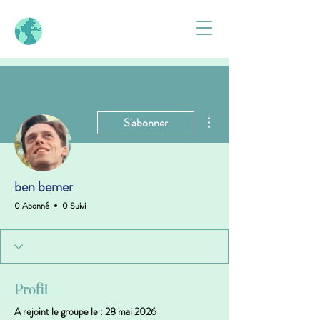
Plus d'actions
S'abonner
ben bemer
0 Abonné
0 Suivi
Profil
A rejoint le groupe le : 28 mai 2026