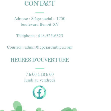
CONTACT
Adresse : Siège social – 1750
boulevard Benoît-XV​
Téléphone : 418-525-6323​
Courriel :
admin@cpejardinbleu.com
HEURES D'OUVERTURE
7 h 00 à 18 h 00
lundi au vendredi